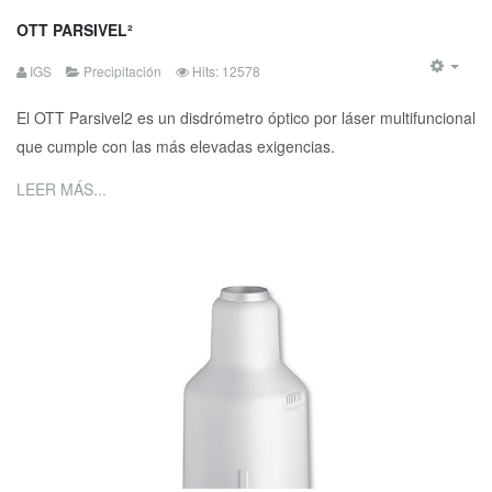
OTT PARSIVEL²
IGS
Precipitación
Hits: 12578
El OTT Parsivel2 es un disdrómetro óptico por láser multifuncional
que cumple con las más elevadas exigencias.
LEER MÁS...