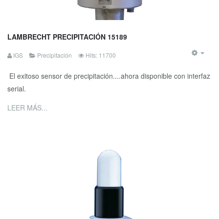
LAMBRECHT PRECIPITACIÓN 15189
IGS
Precipitación
Hits: 11700
El exitoso sensor de precipitación....ahora disponible con interfaz
serial.
LEER MÁS...