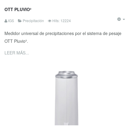
OTT PLUVIO²
IGS
Precipitación
Hits: 12224
Medidor universal de precipitaciones por el sistema de pesaje
OTT Pluvio².
LEER MÁS...