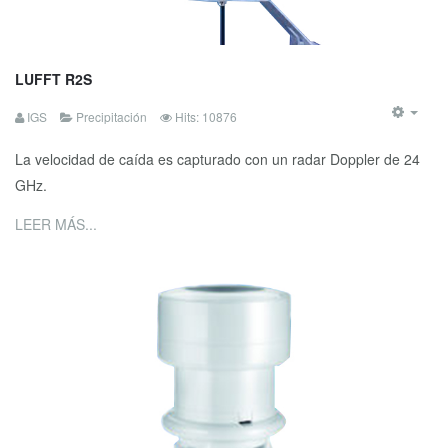
LUFFT R2S
IGS
Precipitación
Hits: 10876
La velocidad de caída es capturado con un radar Doppler de 24
GHz.
LEER MÁS...