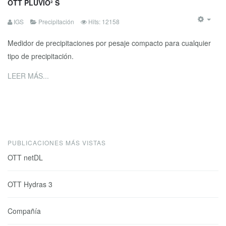
OTT PLUVIO² S
IGS
Precipitación
Hits: 12158
Medidor de precipitaciones por pesaje compacto para cualquier
tipo de precipitación.
LEER MÁS...
PUBLICACIONES MÁS VISTAS
OTT netDL
OTT Hydras 3
Compañía