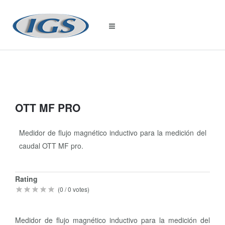
OTT MF PRO
Medidor de flujo magnético inductivo para la medición del
caudal OTT MF pro.
Quick
Rating
Info
(
0
/
0
votes)
Medidor de flujo magnético inductivo para la medición del