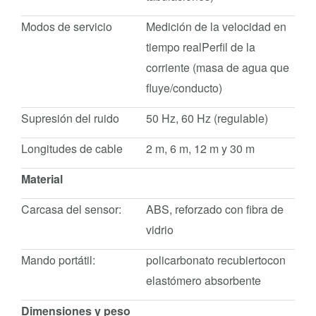
Modos de servicio
Medición de la velocidad en
tiempo realPerfil de la
corriente (masa de agua que
fluye/conducto)
Supresión del ruido
50 Hz, 60 Hz (regulable)
Longitudes de cable
2 m, 6 m, 12 m y 30 m
Material
Carcasa del sensor:
ABS, reforzado con fibra de
vidrio
Mando portátil:
policarbonato recubiertocon
elastómero absorbente
Dimensiones y peso