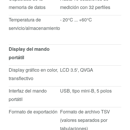
memoria de datos
medición con 32 perfiles
Temperatura de
- 20°C ... +60°C
servicio/almacenamiento
Display del mando
portátil
Display gráfico en color,
LCD 3.5', QVGA
transflectivo
Interfaz del mando
USB, tipo mini-B, 5 polos
portátil
Formato de exportación
Formato de archivo TSV
(valores separados por
tabulaciones)