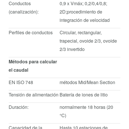
Conductos
0,9 x Vmáx; 0,2/0,4/0,8;
(canalización):
2D;procedimiento de
integración de velocidad
Perfiles de conductos
Circular, rectangular,
trapecial, ovoide 2/3, ovoide
2/3 invertido
Métodos para calcular
el caudal
EN ISO 748
métodos Mid/Mean Section
Tensión de alimentación
Batería de iones de litio
Duración:
normalmente 18 horas (20
°C)
Capacidad de la
Hasta 10 estaciones de