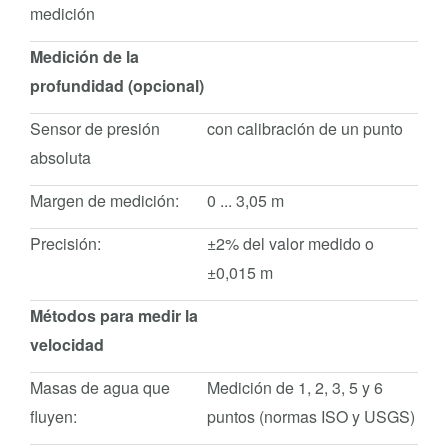
medición
Medición de la
profundidad (opcional)
Sensor de presión
con calibración de un punto
absoluta
Margen de medición:
0 ... 3,05 m
Precisión:
±2% del valor medido o
±0,015 m
Métodos para medir la
velocidad
Masas de agua que
Medición de 1, 2, 3, 5 y 6
fluyen:
puntos (normas ISO y USGS)