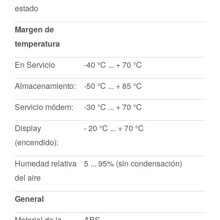
estado
Margen de
temperatura
En Servicio
-40 °C ... + 70 °C
Almacenamiento:
-50 °C ... + 85 °C
Servicio módem:
-30 °C ... + 70 °C
Display
- 20 °C ... + 70 °C
(encendido):
Humedad relativa
5 ... 95% (sin condensación)
del aire
General
Material de la
ABS