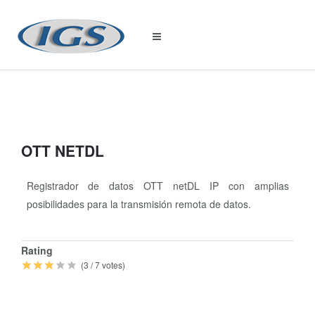
OTT NETDL
Registrador de datos OTT netDL IP con amplias
posibilidades para la transmisión remota de datos.
Quick
Rating
Info
(
3
/
7
votes)