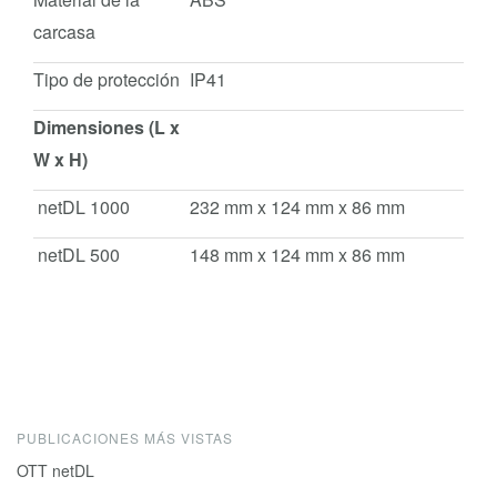
carcasa
Tipo de protección
IP41
Dimensiones (L x
W x H)
netDL 1000
232 mm x 124 mm x 86 mm
netDL 500
148 mm x 124 mm x 86 mm
PUBLICACIONES MÁS VISTAS
OTT netDL