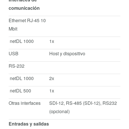
comunicación
Ethernet RJ-45 10
Mbit
netDL 1000
1x
USB
Host y dispositivo
RS-232
netDL 1000
2x
netDL 500
1x
Otras interfaces
SDI-12, RS-485 (SDI-12), RS232
(opcional)
Entradas y salidas