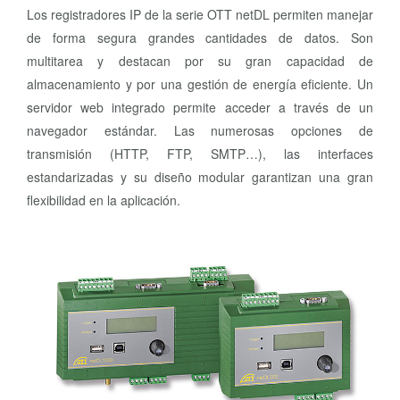
Los registradores IP de la serie OTT netDL permiten manejar
de forma segura grandes cantidades de datos. Son
multitarea y destacan por su gran capacidad de
almacenamiento y por una gestión de energía eficiente. Un
servidor web integrado permite acceder a través de un
navegador estándar. Las numerosas opciones de
transmisión (HTTP, FTP, SMTP…), las interfaces
estandarizadas y su diseño modular garantizan una gran
flexibilidad en la aplicación.