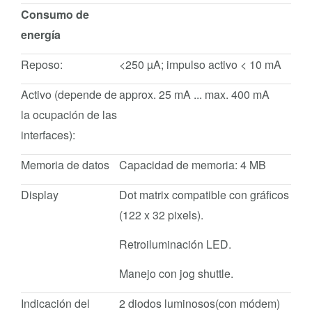
Consumo de
energía
Reposo:
<250 µA; impulso activo < 10 mA
Activo (depende de
approx. 25 mA ... max. 400 mA
la ocupación de las
interfaces):
Memoria de datos
Capacidad de memoria: 4 MB
Display
Dot matrix compatible con gráficos
(122 x 32 pixels).
Retroiluminación LED.
Manejo con jog shuttle.
Indicación del
2 diodos luminosos(con módem)