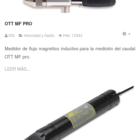
OTT MF PRO
IGS
Velocidad y Gasto
Hits: 12342
Medidor de flujo magnético inductivo para la medición del caudal
OTT MF pro.
LEER MÁS...