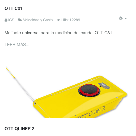
OTT C31
IGS
Velocidad y Gasto
Hits: 12289
Molinete universal para la medición del caudal OTT C31.
LEER MÁS...
OTT QLINER 2