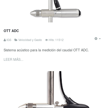
OTT ADC
IGS
Velocidad y Gasto
Hits: 11512
Sistema acústico para la medición del caudal OTT ADC.
LEER MÁS...