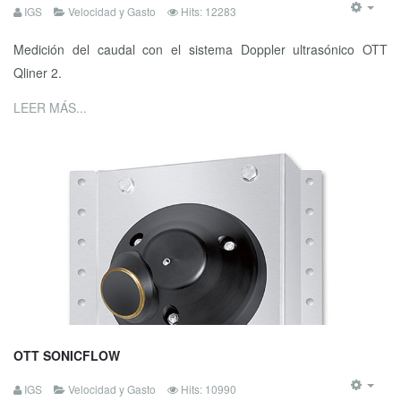
IGS
Velocidad y Gasto
Hits: 12283
Medición del caudal con el sistema Doppler ultrasónico OTT
Qliner 2.
LEER MÁS...
OTT SONICFLOW
IGS
Velocidad y Gasto
Hits: 10990