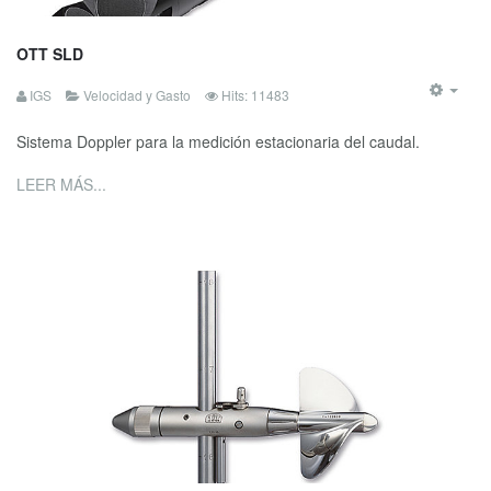
OTT SLD
IGS
Velocidad y Gasto
Hits: 11483
Sistema Doppler para la medición estacionaria del caudal.
LEER MÁS...