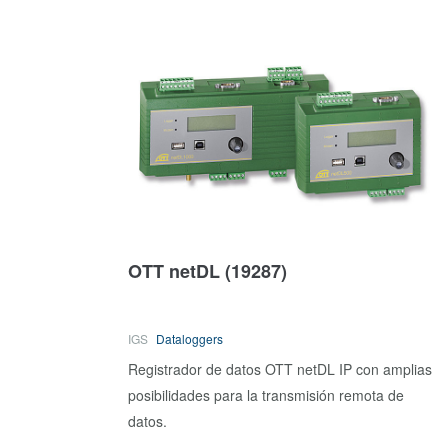
OTT netDL
(19287)
IGS
Dataloggers
Registrador de datos OTT netDL IP con amplias
posibilidades para la transmisión remota de
datos.