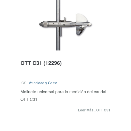
OTT C31
(12296)
IGS
Velocidad y Gasto
Molinete universal para la medición del caudal
OTT C31.
Leer Más...OTT C31