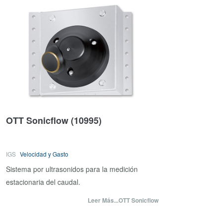
OTT Sonicflow
(10995)
IGS
Velocidad y Gasto
Sistema por ultrasonidos para la medición
estacionaria del caudal.
Leer Más...OTT Sonicflow