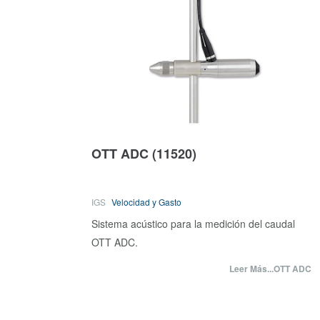
OTT ADC
(11520)
IGS
Velocidad y Gasto
Sistema acústico para la medición del caudal
OTT ADC.
Leer Más...OTT ADC