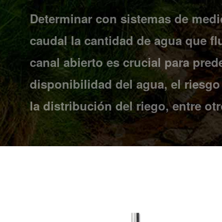
Determinar con sistemas de medic
caudal la cantidad de agua que fl
canal abierto es crucial para prede
disponibilidad del agua, el riesg
la distribución del riego, entre otr