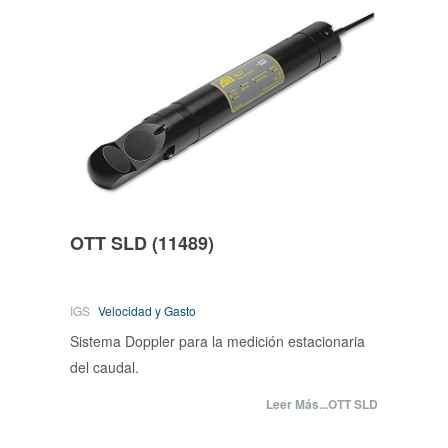
OTT SLD
(11489)
IGS
Velocidad y Gasto
Sistema Doppler para la medición estacionaria
del caudal.
Leer Más...OTT SLD