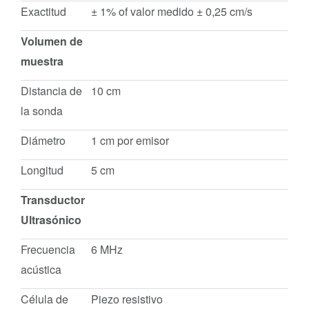
Exactitud
± 1% of valor medido ± 0,25 cm/s
Volumen de
muestra
Distancia de
10 cm
la sonda
Diámetro
1 cm por emisor
Longitud
5 cm
Transductor
Ultrasónico
Frecuencia
6 MHz
acústica
Célula de
Piezo resistivo