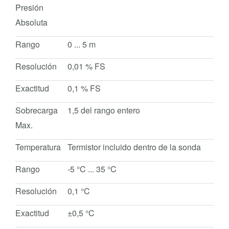
Presión
Absoluta
Rango
0 ... 5 m
Resolución
0,01 % FS
Exactitud
0,1 % FS
Sobrecarga
1,5 del rango entero
Max.
Temperatura
Termistor incluido dentro de la sonda
Rango
-5 °C ... 35 °C
Resolución
0,1 °C
Exactitud
±0,5 °C