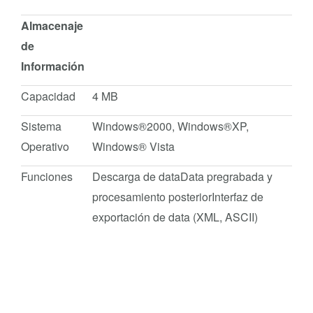
Almacenaje
de
Información
Capacidad
4 MB
Sistema
Windows®2000, Windows®XP,
Operativo
Windows® Vista
Funciones
Descarga de dataData pregrabada y
procesamiento posteriorInterfaz de
exportación de data (XML, ASCII)