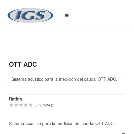
OTT ADC
Sistema acústico para la medición del caudal OTT ADC.
Quick
Rating
Info
(
0
/
0
votes)
Sistema acústico para la medición del caudal OTT ADC.