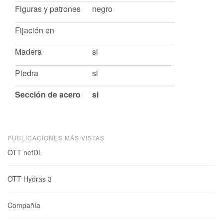
Figuras y patrones
negro
Fijación en
Madera
si
Piedra
si
Sección de acero
si
PUBLICACIONES MÁS VISTAS
OTT netDL
OTT Hydras 3
Compañía