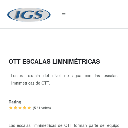
OTT ESCALAS LIMNIMÉTRICAS
Lectura exacta del nivel de agua con las escalas
limnimétricas de OTT.
Quick
Rating
Info
(
5
/
1
votes)
Las escalas limnimétricas de OTT forman parte del equipo